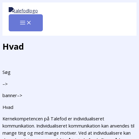
Gå
til
indholdet
Hvad
Søg
–>
banner–>
Hvad
Kernekompetencen på Talefod er individualiseret
kommunikation. Individualiseret kommunikation kan anvendes til
mange ting og med mange motiver. Ved at individualisere kan