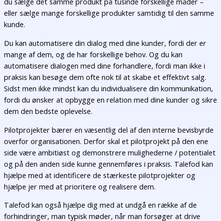
du sælge det samme produkt på tusinde forskellige måder –
eller sælge mange forskellige produkter samtidig til den samme
kunde.
Du kan automatisere din dialog med dine kunder, fordi der er
mange af dem, og de har forskellige behov. Og du kan
automatisere dialogen med dine forhandlere, fordi man ikke i
praksis kan besøge dem ofte nok til at skabe et effektivt salg.
Sidst men ikke mindst kan du individualisere din kommunikation,
fordi du ønsker at opbygge en relation med dine kunder og sikre
dem den bedste oplevelse.
Pilotprojekter bærer en væsentlig del af den interne bevisbyrde
overfor organisationen. Derfor skal et pilotprojekt på den ene
side være ambitiøst og demonstrere mulighederne / potentialet
og på den anden side kunne gennemføres i praksis. Talefod kan
hjælpe med at identificere de stærkeste pilotprojekter og
hjælpe jer med at prioritere og realisere dem.
Talefod kan også hjælpe dig med at undgå en række af de
forhindringer, man typisk møder, når man forsøger at drive