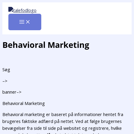
Gå
til
indholdet
Behavioral Marketing
Søg
–>
banner–>
Behavioral Marketing
Behavioral marketing er baseret på informationer hentet fra
brugeres faktiske adfærd på nettet. Ved at følge brugernes
bevægelser fra side til side på websitet og registrere, hvilke