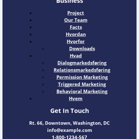
Business
Project
Our Team
Facts
Hvordan
Hvorfor
Downloads
Hvad
Dialogmarkedsføring
Relationsmarkedsføring
Permission Marketing
Triggered Marketing
Behavioral Marketing
Hvem
Get In Touch
Rt. 66, Downtown, Washington, DC
info@example.com​
1-800-1234-567