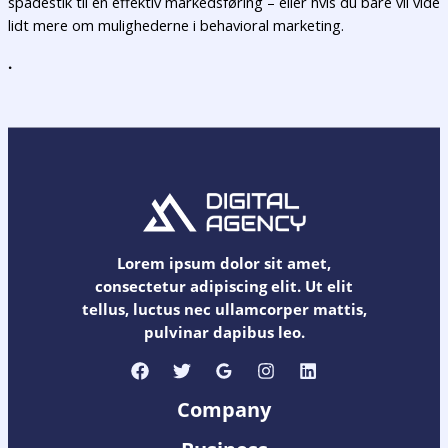
spadestik til en effektiv markedsføring – eller hvis du bare vil vide
lidt mere om mulighederne i behavioral marketing.
.
Lorem ipsum dolor sit amet,
consectetur adipiscing elit. Ut elit
tellus, luctus nec ullamcorper mattis,
pulvinar dapibus leo.
Company