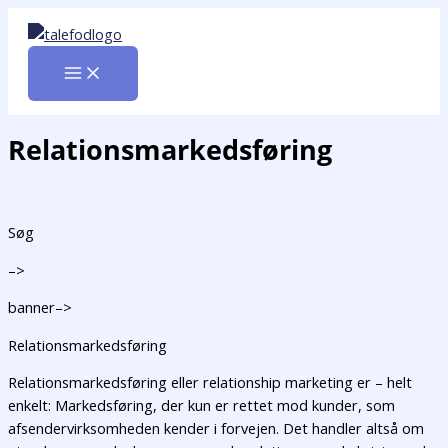
Gå
til
indholdet
Relationsmarkedsføring
Søg
–>
banner–>
Relationsmarkedsføring
Relationsmarkedsføring eller relationship marketing er – helt
enkelt: Markedsføring, der kun er rettet mod kunder, som
afsendervirksomheden kender i forvejen. Det handler altså om