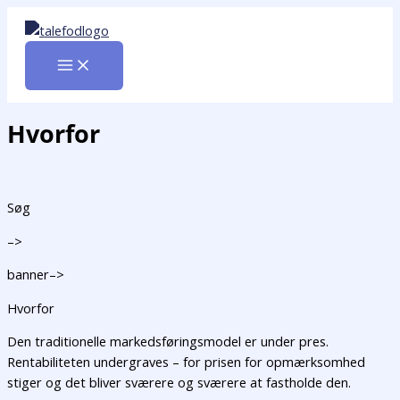
Gå
til
indholdet
Hvorfor
Søg
–>
banner–>
Hvorfor
Den traditionelle markedsføringsmodel er under pres.
Rentabiliteten undergraves – for prisen for opmærksomhed
stiger og det bliver sværere og sværere at fastholde den.