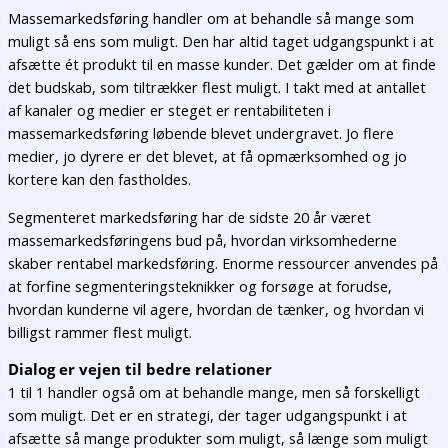
Massemarkedsføring handler om at behandle så mange som
muligt så ens som muligt. Den har altid taget udgangspunkt i at
afsætte ét produkt til en masse kunder. Det gælder om at finde
det budskab, som tiltrækker flest muligt. I takt med at antallet
af kanaler og medier er steget er rentabiliteten i
massemarkedsføring løbende blevet undergravet. Jo flere
medier, jo dyrere er det blevet, at få opmærksomhed og jo
kortere kan den fastholdes.
Segmenteret markedsføring har de sidste 20 år været
massemarkedsføringens bud på, hvordan virksomhederne
skaber rentabel markedsføring. Enorme ressourcer anvendes på
at forfine segmenteringsteknikker og forsøge at forudse,
hvordan kunderne vil agere, hvordan de tænker, og hvordan vi
billigst rammer flest muligt.
Dialog er vejen til bedre relationer
1 til 1 handler også om at behandle mange, men så forskelligt
som muligt. Det er en strategi, der tager udgangspunkt i at
afsætte så mange produkter som muligt, så længe som muligt