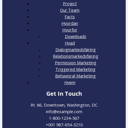
Project
Our Team
Facts
Hvordan
Hvorfor
Downloads
Hvad
Dialogmarkedsføring
Relationsmarkedsføring
Permission Marketing
Triggered Marketing
Behavioral Marketing
Hvem
Get In Touch
Rt. 66, Downtown, Washington, DC
info@example.com​
1-800-1234-567
+001 987-654-3210