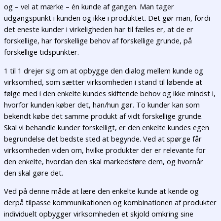
og – vel at mærke – én kunde af gangen. Man tager
udgangspunkt i kunden og ikke i produktet. Det gør man, fordi
det eneste kunder i virkeligheden har til fælles er, at de er
forskellige, har forskellige behov af forskellige grunde, på
forskellige tidspunkter.
1 til 1 drejer sig om at opbygge den dialog mellem kunde og
virksomhed, som sætter virksomheden i stand til løbende at
følge med i den enkelte kundes skiftende behov og ikke mindst i,
hvorfor kunden køber det, han/hun gør. To kunder kan som
bekendt købe det samme produkt af vidt forskellige grunde.
Skal vi behandle kunder forskelligt, er den enkelte kundes egen
begrundelse det bedste sted at begynde. Ved at spørge får
virksomheden viden om, hvilke produkter der er relevante for
den enkelte, hvordan den skal markedsføre dem, og hvornår
den skal gøre det.
Ved på denne måde at lære den enkelte kunde at kende og
derpå tilpasse kommunikationen og kombinationen af produkter
individuelt opbygger virksomheden et skjold omkring sine