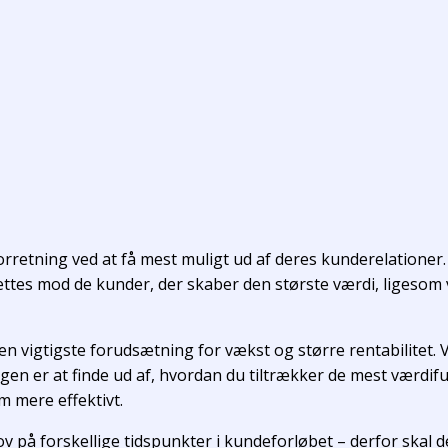
orretning ved at få mest muligt ud af deres kunderelationer. 
tes mod de kunder, der skaber den største værdi, ligesom v
en vigtigste forudsætning for vækst og større rentabilitet.
n er at finde ud af, hvordan du tiltrækker de mest værdiful
m mere effektivt.
hov på forskellige tidspunkter i kundeforløbet – derfor skal 