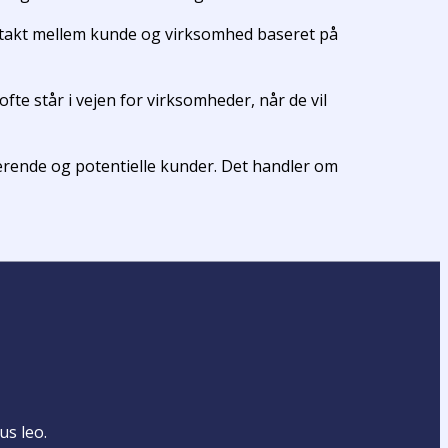
takt mellem kunde og virksomhed baseret på
te står i vejen for virksomheder, når de vil
rende og potentielle kunder. Det handler om
us leo.