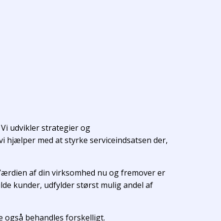
Vi udvikler strategier og
i hjælper med at styrke serviceindsatsen der,
 Værdien af din virksomhed nu og fremover er
de kunder, udfylder størst mulig andel af
de også behandles forskelligt.