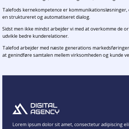
Talefods kernekompetence er kommunikationsløsninger, d
en struktureret og automatiseret dialog.
Sidst men ikke mindst arbejder vi med at overkomme de orga
udvikle bedre kunderelationer.
Talefod arbejder med næste generations markedsføringen.
at genindføre samtalen mellem virksomheden og kunde ved 
Lorem ipsum dolor sit amet, consectetur adipiscing elit.