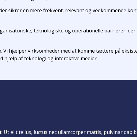
er sikrer en mere frekvent, relevant og vedkommende kon
nisatoriske, teknologiske og operationelle barrierer, der of
 Vi hjælper virksomheder med at komme tættere på eksiste
hjælp af teknologi og interaktive medier.
 Ut elit tellus, luctus nec ullamcorper mattis, pulvinar dapib